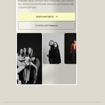
TELEGRAM →
MAX →
ДОБАВЛЯЙТЕСЬ В СОЦСЕТИ
СТРАНИЦА INSTAGRAM*
СООБЩЕСТВО ВКОНТАКТЕ
ТЕЛЕГРАМ-КАНАЛ
НАВИГАЦИЯ
ПОРТФОЛИО
ОБО МНЕ
ПРОЦЕСС РАЗРАБОТКИ
ПОЛИТИКА КОНФИДЕНЦИАЛЬНОСТИ