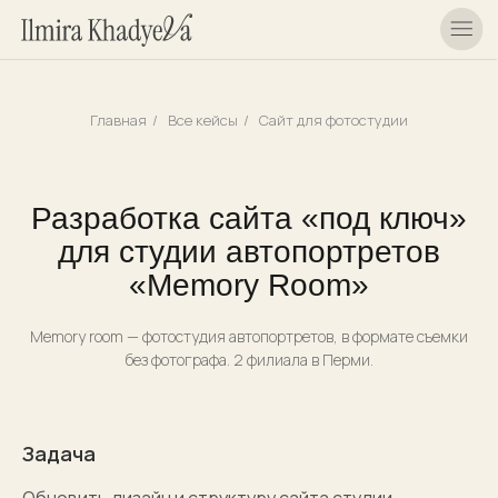
Главная
/
Все кейсы
/
Сайт для фотостудии
Разработка сайта «под ключ»
для студии автопортретов
«Memory Room»
Memory room — фотостудия автопортретов, в формате съемки
без фотографа. 2 филиала в Перми.
Задача