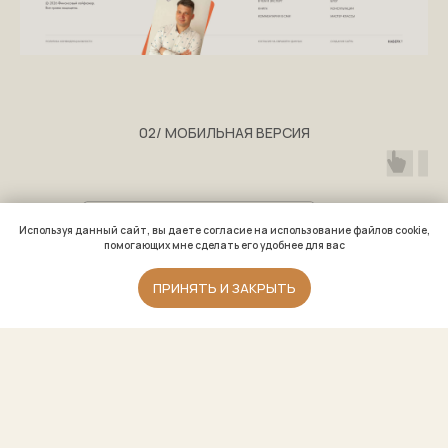
Заполните форму справа или напишите
мне в удобном мессенджере. Свяжусь с
вами в течение нескольких часов в
рабочее время.
02/ МОБИЛЬНАЯ ВЕРСИЯ
Используя данный сайт, вы даете согласие на использование файлов cookie,
помогающих мне сделать его удобнее для вас
+7
ПРИНЯТЬ И ЗАКРЫТЬ
Я соглашаюсь с
обработкой
персональных данных
и
Политикой
конфиденциальности
ОТПРАВИТЬ