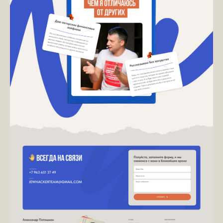
/ ФОРМА ЗАЯВКИ /
Нужна консультация
и оценка стоимости и
сроков проекта?