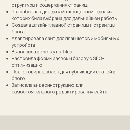
структуры и содержания страниц.
Разработала две дизайн-концепции, одна из
которых была выбрана для дальнейшей работы.
Создала дизайн главной страницы и страницы
блога.
Адаптировала сайт для планшетов и мобильных
устройств.
Выполнила верстку на Tilda.
Настроила формы заявок и базовую SEO-
оптимизацию.
Подготовила шаблон для публикации статей в
блоге.
Записала видеоинструкцию для
самостоятельного редактирования сайта.