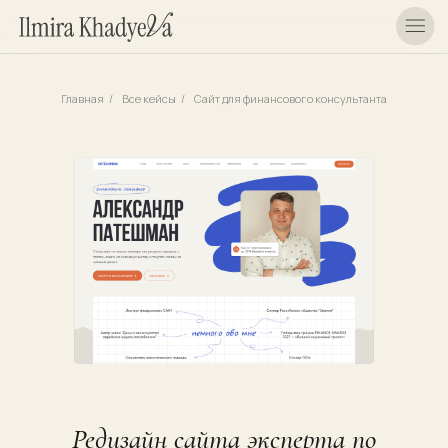
Главная
/
Все кейсы
/
Сайт для финансового консультанта
Редизайн сайта эксперта по