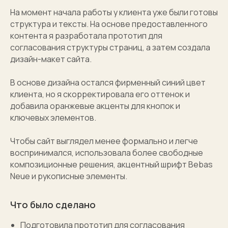
На момент начала работы у клиента уже были готовы
структура и тексты. На основе предоставленного
контента я разработала прототип для
согласования структуры страниц, а затем создала
дизайн-макет сайта.
В основе дизайна остался фирменный синий цвет
клиента, но я скорректировала его оттенок и
добавила оранжевые акценты для кнопок и
ключевых элементов.
Чтобы сайт выглядел менее формально и легче
воспринимался, использовала более свободные
композиционные решения, акцентный шрифт Bebas
Neue и рукописные элементы.
Что было сделано
Подготовила прототип для согласования