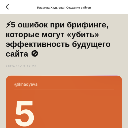
Ильмира Хадыева | Создание сайтов
⚡5 ошибок при брифинге,
которые могут «убить»
эффективность будущего
сайта 🚫
2025-08-13 17:28