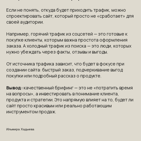
Если не понять, откуда будет приходить трафик, можно
спроектировать сайт, который просто не «сработает» для
своей аудитории.
Например, горячий трафик из соцсетей — это готовые к
покупке клиенты, которым важна простота оформления
заказа. А холодный трафик из поиска — это люди, которых
нужно убеждать через факты, отзывы и выгоды.
От источника трафика зависит, что будет в фокусе при
создании сайта: быстрый заказ, подчеркивание выгод
покупки или подробный рассказ о продукте.
Вывод:
качественный брифинг — это не «потратить время
на вопросы», а инвестировать в понимание клиента,
продукта и стратегии. Это напрямую влияет на то, будет ли
сайт просто красивым или реально работающим
инструментом продаж.
Ильмира Хадыева