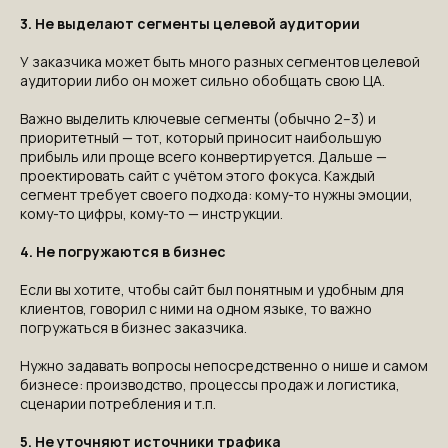
3. Не выделают сегменты целевой аудитории
У заказчика может быть много разных сегментов целевой
аудитории либо он может сильно обобщать свою ЦА.
Важно выделить ключевые сегменты (обычно 2–3) и
приоритетный — тот, который приносит наибольшую
прибыль или проще всего конвертируется. Дальше —
проектировать сайт с учётом этого фокуса. Каждый
сегмент требует своего подхода: кому-то нужны эмоции,
кому-то цифры, кому-то — инструкции.
4. Не погружаются в бизнес
Если вы хотите, чтобы сайт был понятным и удобным для
клиентов, говорил с ними на одном языке, то важно
погружаться в бизнес заказчика.
Нужно задавать вопросы непосредственно о нише и самом
бизнесе: производство, процессы продаж и логистика,
сценарии потребления и т.п.
5. Не уточняют источники трафика