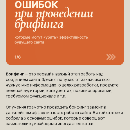
Брифинг
— это первый и важный этап работы над
созданием сайта. Здесь я получаю от заказчика всю
нужную мне информацию: о целях разработки, продукте,
целевой аудитории, конкурентах, позиционировании,
требуемом функционале и т.п.
От умения грамотно проводить брифинг зависит в
дальнейшем эффективность работы сайта. В этой статье я
собрала 5 основных ошибок, которые совершают
начинающие дизайнеры и иногда агентства: