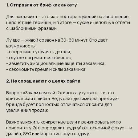
1. Отправляют бриф как анкету
Для заказчика — это час-полтора мучений на заполнение,
непонятные термины, и в итоге — сухие и неполные ответы
с шаблонными фразами.
Лучше — живой созвон на 30–60 минут. Это дает
возможность:
- оперативно уточнять детали,
- глубже погрузиться в бизнес,
- заметить эмоциональные акценты заказчика,
- сэкономить время и силы заказчика
2. Не спрашивают о целях сайта
Вопрос «Зачем вам сайт?» иногда упускают — и это
критическая ошибка. Ведь сайт для имиджа премиум-
бренда будет полностью отличаться от сайта для
увеличения продаж.
Важно выяснить конкретные цели и ранжировать их по
приоритету. Это определит, куда уйдёт основной фокус — в
дизайн, SEO или маркетинговую подачу.