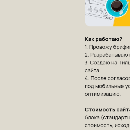
Как работаю?
1. Провожу брифи
2. Разрабатываю 
3. Создаю на Тил
сайта.
4. После согласо
под мобильные ус
оптимизацию.
⠀
Стоимость сайт
блока (стандартн
стоимость, исход