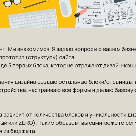
нг. Мы знакомимся. Я задаю вопросы о вашем бизн
прототип (структуру) сайта.
ьде 3 первых блока, которые отражают дизайн-ко
вания дизайна создаю остальные блоки/страницы,
тройства, настраиваю все формы и делаю базовую
а
зависит от количества блоков и уникальности ди
ый или ZERO). Таким образом, вы сами можете ре
я из бюджета.