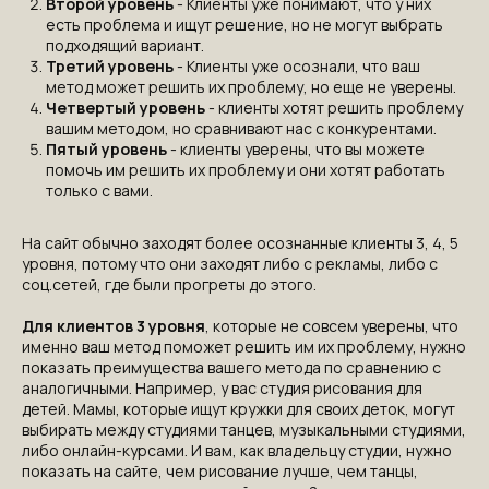
Второй уровень
- Клиенты уже понимают, что у них
есть проблема и ищут решение, но не могут выбрать
подходящий вариант.
Третий уровень
- Клиенты уже осознали, что ваш
метод может решить их проблему, но еще не уверены.
Четвертый уровень
- клиенты хотят решить проблему
вашим методом, но сравнивают нас с конкурентами.
Пятый уровень
- клиенты уверены, что вы можете
помочь им решить их проблему и они хотят работать
только с вами.
На сайт обычно заходят более осознанные клиенты 3, 4, 5
уровня, потому что они заходят либо с рекламы, либо с
соц.сетей, где были прогреты до этого.
Для клиентов 3 уровня
, которые не совсем уверены, что
именно ваш метод поможет решить им их проблему, нужно
показать преимущества вашего метода по сравнению с
аналогичными. Например, у вас студия рисования для
детей. Мамы, которые ищут кружки для своих деток, могут
выбирать между студиями танцев, музыкальными студиями,
либо онлайн-курсами. И вам, как владельцу студии, нужно
показать на сайте, чем рисование лучше, чем танцы,