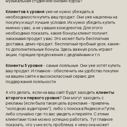
музыкальная студия или онлайн-курсы?
Клиентов 4 уровня
уже не нужно убеждать в
необходимости купить ваш продукт. Они уже нацелены на
покупку и ищут лучшие условия. Их нужно убедить купить
именно у вас, а не у ваших конкурентов. Для этого
необходимо показать, какие бонусы клиент получит,
заказывая продукт у вас. Это может быть бесплатная
доставка, демо-продукт, бесплатный пробный урок, какие-
то дополнительные бонусы. Здесь важную роль играют
акции, горящие предложения с дедлайнами и т.п.
Клиенты 5 уровня
- самые лояльные. Они уже хотят купить
ваш продукт. И главное - обеспечить им удобство покупки
на вашем сайте и высококлассный сервис для
поддержания лояльности.
А что делать, если на ваш сайт будут заходить
клиенты
второго и первого уровня
? Они могут заходить с
рекламы (если была такая цель в рекламе - привлечь
"холодную аудиторию"), либо с поиска в Яндексе и Гугле,
либо случайно где-то вас увидеть и перейти. С этими
клиентами тоже можно успешно работать. Тут главное
показать, что у них есть проблема, к чему она может