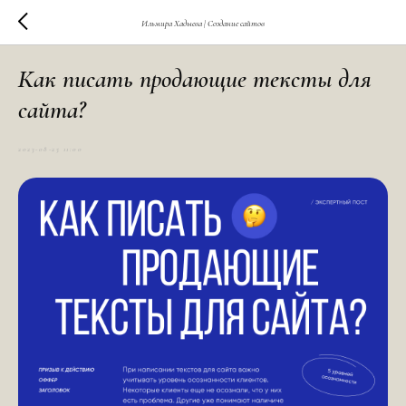
Ильмира Хадыева | Создание сайтов
Как писать продающие тексты для
сайта?
2023-08-25 11:00